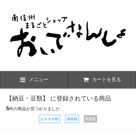
メニュー
カートを見る
【納豆・豆類】 に登録されている商品
5
件の商品が見つかりました
おすすめ順
価格順
新着順