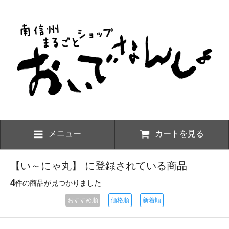
メニュー
カートを見る
【い～にゃ丸】 に登録されている商品
4
件の商品が見つかりました
おすすめ順
価格順
新着順