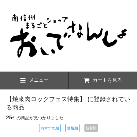
メニュー
カートを見る
【焼來肉ロックフェス特集】 に登録されてい
る商品
25
件の商品が見つかりました
おすすめ順
価格順
新着順