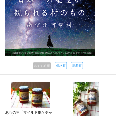
おすすめ順
価格順
新着順
あちの里「マイルド風ケチャ