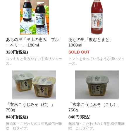
あちの里「里山の恵み ブル
あちの里「飲むとまと」
ーベリー」 180ml
1000ml
320円(税込)
SOLD OUT
スッキリと飲みやすい手造りジュー
トマトを食べているような濃いジュ
ス。
ース。
「玄米こうじみそ（粒）」
「玄米こうじみそ（こし）」
750g
750g
840円(税込)
840円(税込)
無添加・こだわりの１年熟成信州味
無添加・こだわりの１年熟成信州味
噌 粒タイプ。
噌 こしタイプ。