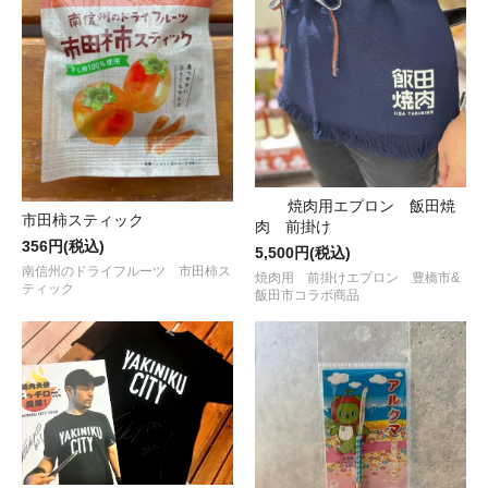
焼肉用エプロン 飯田焼
市田柿スティック
肉 前掛け
356円(税込)
5,500円(税込)
南信州のドライフルーツ 市田柿ス
焼肉用 前掛けエプロン 豊橋市&
ティック
飯田市コラボ商品