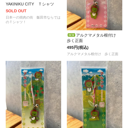
YAKINIKU CITY Ｔシャツ
SOLD OUT
日本一の焼肉の街 飯田市ならでは
のＴシャツ！
アルクマメタル根付け
歩く正面
495円(税込)
アルクマメタル根付け 歩く正面