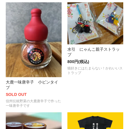
水引 にゃんこ親子ストラッ
プ
800円(税込)
猫好きにはたまらない！かわいいス
トラップ
大鹿一味唐辛子 小ビンタイ
プ
SOLD OUT
信州伝統野菜の大鹿唐辛子で作った
一味唐辛子です