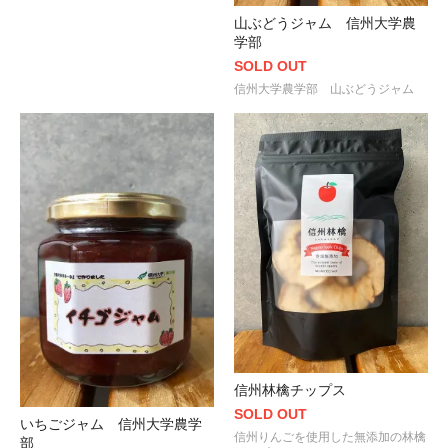
山ぶどうジャム 信州大学農
学部
SOLD OUT
信州大学農学部 山ぶどうジャム
信州林檎チップス
SOLD OUT
いちごジャム 信州大学農学
信州りんごを使用した無添加の林檎
部