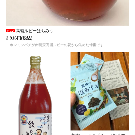
高嶺ルビーはちみつ
2,916円(税込)
ニホンミツバチが赤蕎麦高嶺ルビーの花から集めた蜂蜜です