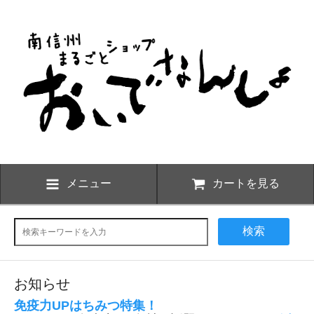
メニュー
カートを見る
検索
お知らせ
免疫力UPはちみつ特集！