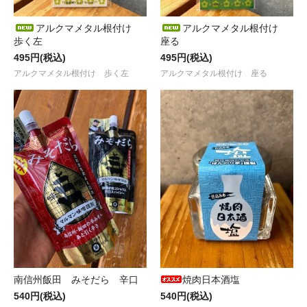
アルクマメタル根付け
アルクマメタル根付け
歩く左
座る
495円(税込)
495円(税込)
アルクマメタル根付け 歩く左
アルクマメタル根付け 座る
南信州飯田 みそだら 辛口
焼肉日本酒塩
540円(税込)
540円(税込)