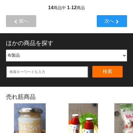
14
1
12
商品中
-
商品
前へ
次へ
ほかの商品を探す
検索
売れ筋商品