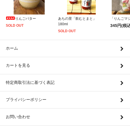
りんごバター
あちの里「飲むとまと」
「りんごマシ
180ml
345円(税込
SOLD OUT
SOLD OUT
ホーム
カートを見る
特定商取引法に基づく表記
プライバシーポリシー
お問い合わせ