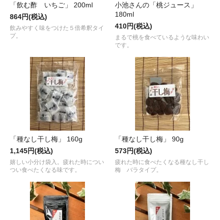
「飲む酢 いちご」 200ml
小池さんの「桃ジュース」
180ml
864円(税込)
410円(税込)
飲みやすく味をつけた５倍希釈タイ
プ。
まるで桃を食べているような味わい
です。
「種なし干し梅」 160g
「種なし干し梅」 90g
1,145円(税込)
573円(税込)
嬉しい小分け袋入。疲れた時につい
疲れた時に食べたくなる種なし干し
つい食べたくなる味です。
梅 バラタイプ。