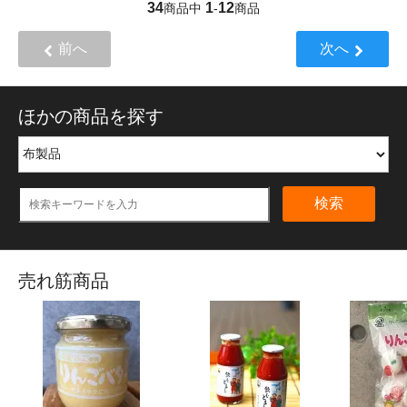
34
1
12
商品中
-
商品
前へ
次へ
ほかの商品を探す
検索
売れ筋商品