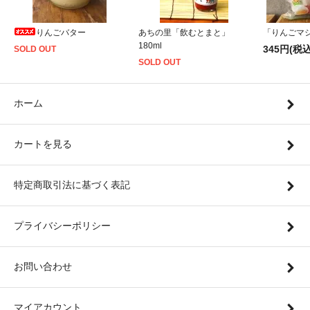
りんごバター
あちの里「飲むとまと」
「りんごマシ
180ml
345円(税込
SOLD OUT
SOLD OUT
ホーム
カートを見る
特定商取引法に基づく表記
プライバシーポリシー
お問い合わせ
マイアカウント