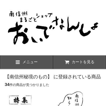
メニュー
カートを見る
【南信州秘境のもの】 に登録されている商品
34
件の商品が見つかりました