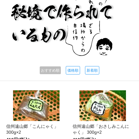
おすすめ順
価格順
新着順
信州遠山郷「こんにゃく」
信州遠山郷「おさしみこんに
300g×2
ゃく」 300g×2