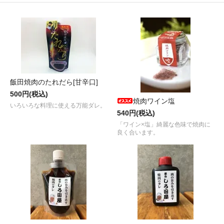
飯田焼肉のたれだら[甘辛口]
500円(税込)
焼肉ワイン塩
いろいろな料理に使える万能ダレ。
540円(税込)
「ワイン×塩」綺麗な色味で焼肉に
良く合います。