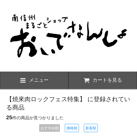
メニュー
カートを見る
【焼來肉ロックフェス特集】 に登録されてい
る商品
25
件の商品が見つかりました
おすすめ順
価格順
新着順