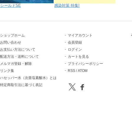
シールドSE
感染対策 特集!
ショップホーム
マイアカウント
お問い合わせ
会員登録
お支払い方法について
ログイン
配送方法・送料について
カートを見る
メルマガ登録・解除
プライバシーポリシー
リンク集
RSS
/
ATOM
ハセッパー水（次亜塩素酸水）とは
特定商取引法に基づく表記