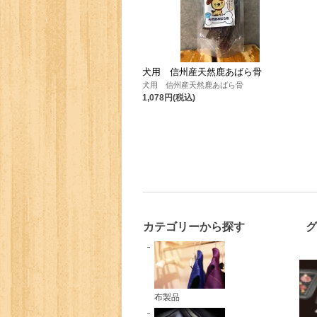
犬用 信州産天然鹿あばら骨
犬用 信州産天然鹿あばら骨
1,078円(税込)
カテゴリーから探す
布製品