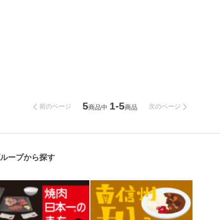
5
1-5
前のページ
次のページ
商品中
商品
グループから探す