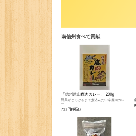
南信州食べて貢献
「信州遠山鹿肉カレー」 200g
野菜がとろけるまで煮込んだ中辛鹿肉カレ
ー。
713円(税込)