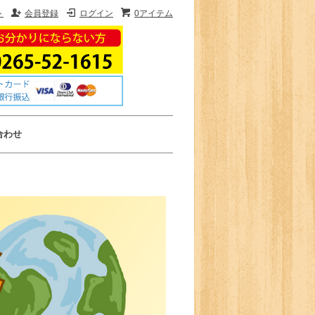
ト
会員登録
ログイン
0アイテム
合わせ