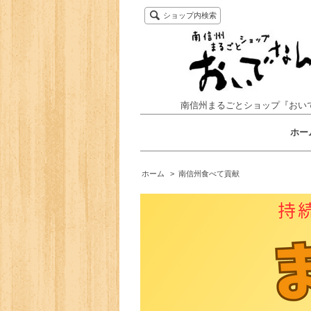
ショップ内検索
南信州まるごとショップ『おい
ホー
ホーム
>
南信州食べて貢献