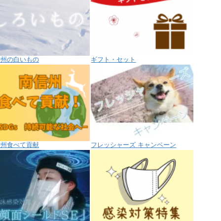
信州の白いもの
ギフト・セット
信州食べて貢献
フレッシャーズ キャンペーン