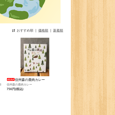
おすすめ順
|
価格順
|
新着順
信州森の鹿肉カレー
非
信州森の鹿肉カレー
756円(税込)