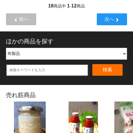
18
1
12
商品中
-
商品
前へ
次へ
ほかの商品を探す
検索
売れ筋商品