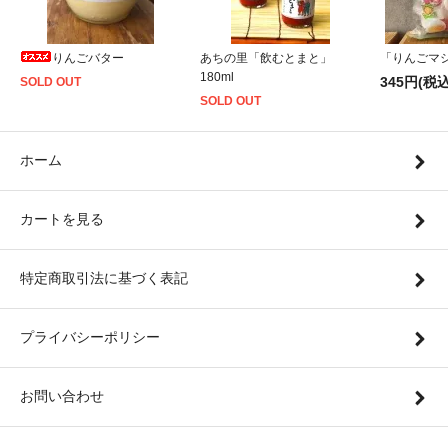
りんごバター
あちの里「飲むとまと」
「りんごマシ
180ml
345円(税込
SOLD OUT
SOLD OUT
ホーム
カートを見る
特定商取引法に基づく表記
プライバシーポリシー
お問い合わせ