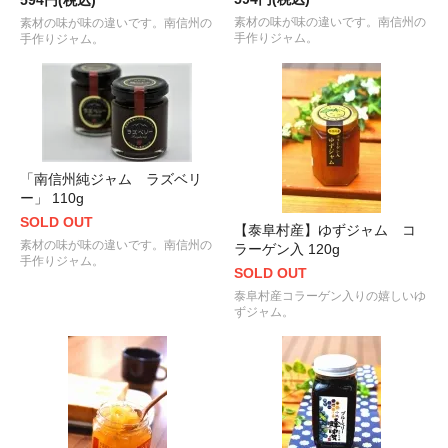
594円(税込)
素材の味が味の違いです。南信州の
素材の味が味の違いです。南信州の
手作りジャム。
手作りジャム。
「南信州純ジャム ラズベリ
ー」 110g
SOLD OUT
【泰阜村産】ゆずジャム コ
素材の味が味の違いです。南信州の
ラーゲン入 120g
手作りジャム。
SOLD OUT
泰阜村産コラーゲン入りの嬉しいゆ
ずジャム。