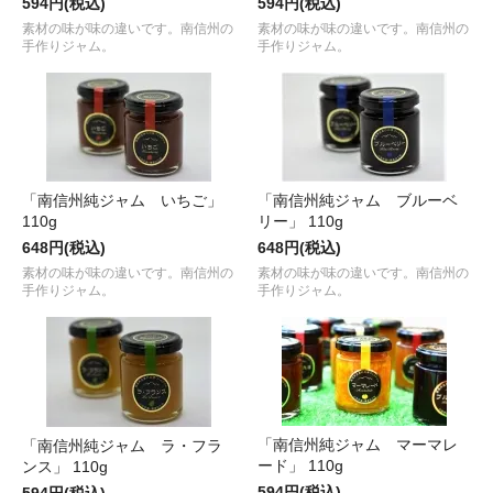
594円(税込)
594円(税込)
素材の味が味の違いです。南信州の
素材の味が味の違いです。南信州の
手作りジャム。
手作りジャム。
「南信州純ジャム いちご」
「南信州純ジャム ブルーベ
110g
リー」 110g
648円(税込)
648円(税込)
素材の味が味の違いです。南信州の
素材の味が味の違いです。南信州の
手作りジャム。
手作りジャム。
「南信州純ジャム マーマレ
「南信州純ジャム ラ・フラ
ード」 110g
ンス」 110g
594円(税込)