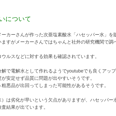
いについて
メーカーさんが作った次亜塩素酸水「ハセッパー水」を
いますがメーカーさんではちゃんと社外の研究機関で調
ロウルスなどに対する効果も確認されています。
解で電解水として作れるようでyoutubeでも良くアッ
度が安定せず品質に問題が出やすいそうです。
う粗悪品が出回ってしまった可能性があるそうです。
水）は劣化が早いという欠点がありますが、ハセッパー
検査結果が出ています。