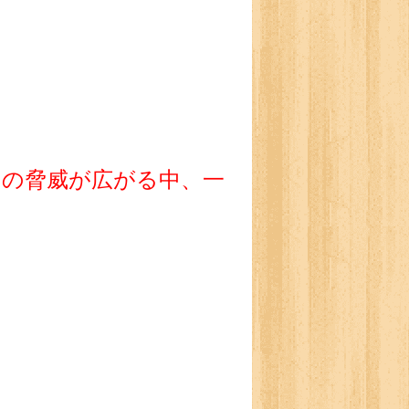
の脅威が広がる中、一