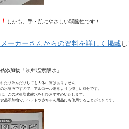
！
しかも、手・肌にやさしい弱酸性です！
てメーカーさんからの資料を詳しく掲載
し
食品添加物
「次亜塩素酸水」
触れたり飲んだりしても人体に害はありません。
性の水溶液ですので、アルコール消毒よりも優しい成分です。
には、この次亜塩素酸水をぜひおすすめいたします。
る食品添加物で、ペットや赤ちゃん用品にも使用することができます。