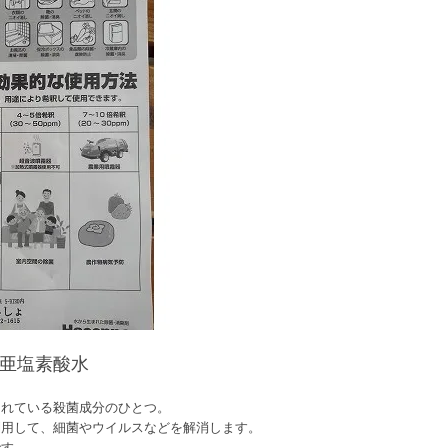
亜塩素酸水
されている殺菌成分のひとつ。
利用して、細菌やウイルスなどを解消します。
です。