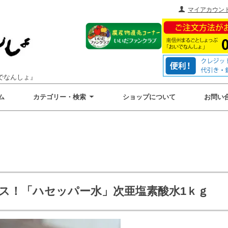
マイアカウン
でなんしょ』
ム
カテゴリー・検索
ショップについて
お問い
ス！「ハセッパー水」次亜塩素酸水1ｋｇ