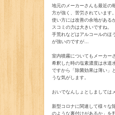
地元のメーカーさんも最近の
方が強く、苦労されています
使い方には改善の余地がある
スコミの力は大きいですね。
手荒れなどはアルコールのほ
が強いのですが…
室内噴霧についてもメーカー
希釈した時の塩素濃度は水道
ですから「除菌効果は薄い」
うな気がします。
おいでなんしょとしましては
新型コロナに関連して様々な
のような裏付けがあるか」を