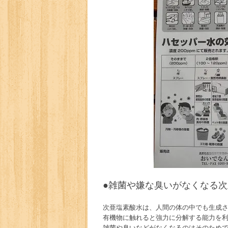
●雑菌や嫌な臭いがなくなる
次
次亜塩素酸水
は、人間の体の中でも生成
有機物に触れると強力に分解する能力を
雑菌や臭いなどがなくなるのはそのため