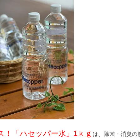
ス！「ハセッパー水」1ｋｇ
は、除菌・消臭の