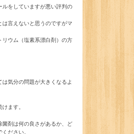
ールをしていますが悪い評判の
とは言えないと思うのですがマ
トリウム（塩素系漂白剤）の方
ては気分の問題が大きくなるよ
続けます。
除菌剤は何の良さがあるか、ど
でください。