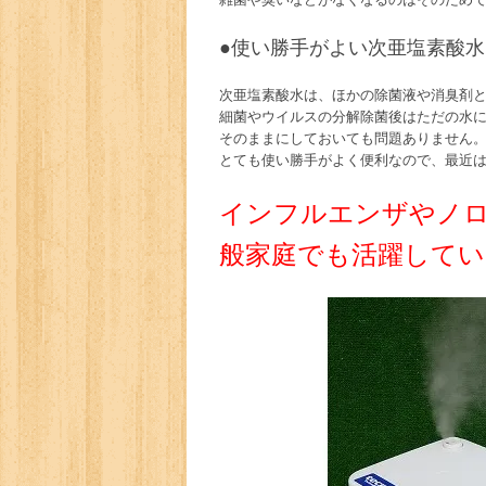
●使い勝手がよい
次亜塩素酸水
次亜塩素酸水
は、ほかの除菌液や消臭剤
細菌やウイルスの分解除菌後はただの水
そのままにしておいても問題ありません
とても使い勝手がよく便利なので、最近
インフルエンザやノ
般家庭でも活躍してい