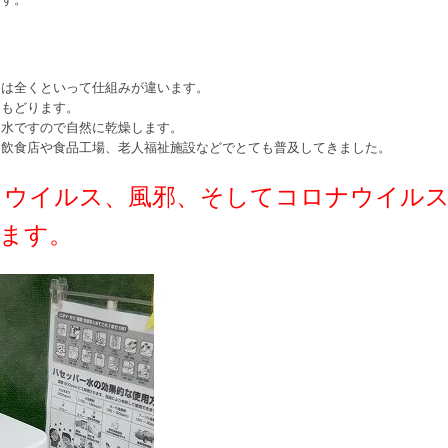
とは全くといって仕組みが違います。
にもどります。
。水ですので自然に乾燥します。
は飲食店や食品工場、老人福祉施設などでとても普及してきました。
ロウイルス、風邪、そしてコロナウイルス
ます。