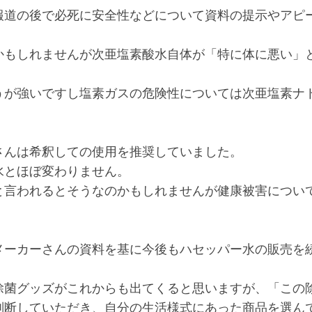
報道の後で必死に安全性などについて資料の提示やアピ
。
かもしれませんが次亜塩素酸水自体が「特に体に悪い」
うが強いですし塩素ガスの危険性については次亜塩素ナ
さんは希釈しての使用を推奨していました。
水とほぼ変わりません。
と言われるとそうなのかもしれませんが健康被害につい
メーカーさんの資料を基に今後もハセッパー水の販売を
除菌グッズがこれからも出てくると思いますが、「この
判断していただき、自分の生活様式にあった商品を選ん