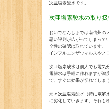
次亜塩素酸水
です。
次亜塩素酸水の取り扱
おいでなんしょでは南信州の
悪い評判が広がってしまって
全性の確認は取れています。
インフルエンザウィルスやノ
次亜塩素酸水は個人でも電気分
電解水は手軽に作れますが濃
で、すぐに効果が切れてしま
元々次亜塩素酸水（特に電解
に劣化していきます。それも