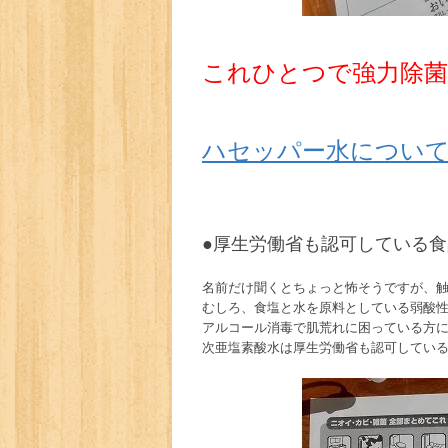
これひとつで強力除菌
ハセッパー水につい
●厚生労働省も認可している
名前だけ聞くとちょっと怖そうですが、
むしろ、食塩と水を原料としている弱酸
アルコール消毒で肌荒れに困っている方
次亜塩素酸水は厚生労働省も認可してい