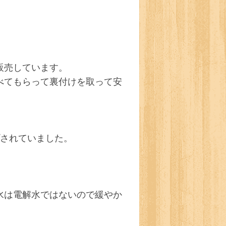
販売しています。
べてもらって裏付けを取って安
プされていました。
水は電解水ではないので緩やか