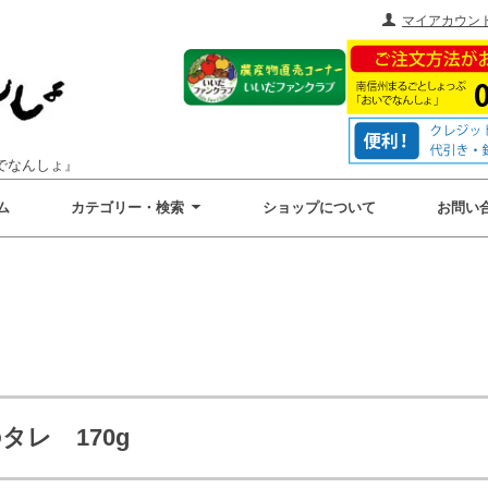
マイアカウン
でなんしょ』
ム
カテゴリー・検索
ショップについて
お問い
レ 170g