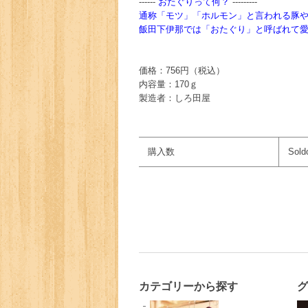
------
おたぐりって何？
---------
通称「モツ」「ホルモン」と言われる豚
飯田下伊那では「おたぐり」と呼ばれて
価格：756円（税込）
内容量：170ｇ
製造者：しろ田屋
購入数
Sold
カテゴリーから探す