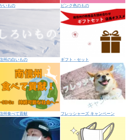
かいもの
ピンク色のもの
信州の白いもの
ギフト・セット
信州食べて貢献
フレッシャーズ キャンペーン