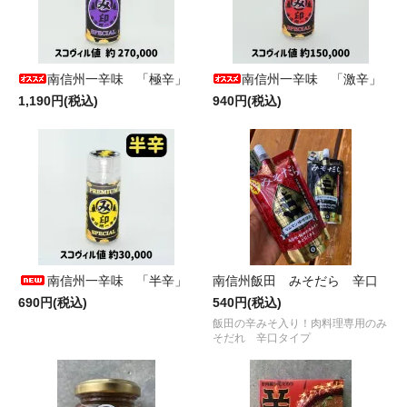
南信州一辛味 「極辛」
南信州一辛味 「激辛」
1,190円(税込)
940円(税込)
南信州一辛味 「半辛」
南信州飯田 みそだら 辛口
690円(税込)
540円(税込)
飯田の辛みそ入り！肉料理専用のみ
そだれ 辛口タイプ