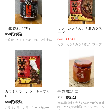
「生七味」120g
カラ！カラ！カラ！豚ガツス
ープ
650円(税込)
SOLD OUT
一度使ったらもやめられない生七味
カラ！カラ！カラ！豚ガツスープ
カラ！カラ！カラ！キーマカ
辛味噌にんにく
レー
756円(税込)
540円(税込)
万能調味料！大人な辛さのピリ辛味
噌！どんなお料理にもアクセントを
カラ！カラ！カラ！キーマカレー