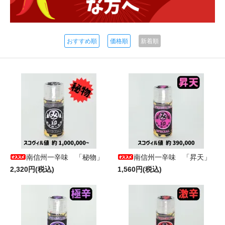
おすすめ順
価格順
新着順
南信州一辛味 「秘物」
南信州一辛味 「昇天」
2,320円(税込)
1,560円(税込)