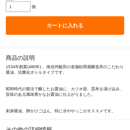
個
カートに入れる
商品の説明
1534年創業(480年) 、南信州飯田の老舗松岡屋醸造所のこだわり
醤油、抗菌化ボトルタイプです。
昭和時代の製法で醸したお醤油に、カツオ節、昆布を漬け込み、
旨味のある風味豊かなお醤油に仕上がりました。
刺身醤油、卵かけごはん、特に冷ややっこがオススメです。
その他の詳細情報