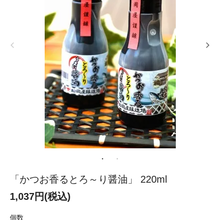
「かつお香るとろ～り醤油」 220ml
1,037円(税込)
個数