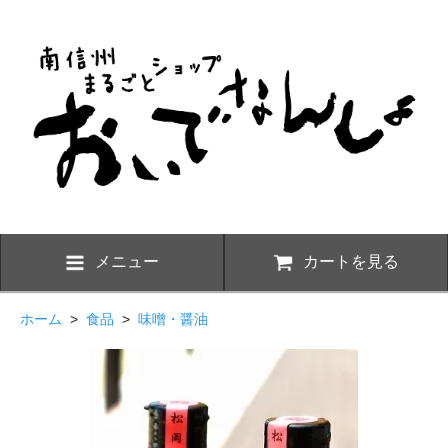
メニュー
カートを見る
ホーム
>
食品
>
味噌・醤油