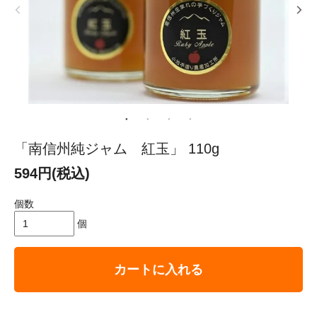
「南信州純ジャム 紅玉」 110g
594円(税込)
個数
個
カートに入れる