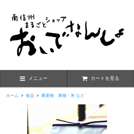
メニュー
カートを見る
ホーム
>
食品
>
農産物 果物・米 など