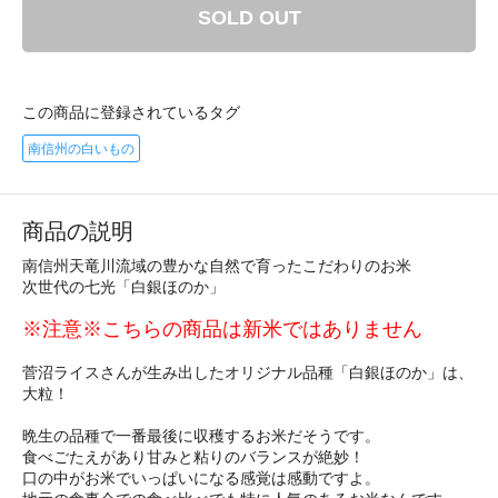
SOLD OUT
この商品に登録されているタグ
南信州の白いもの
商品の説明
南信州天竜川流域の豊かな自然で育ったこだわりのお米
次世代の七光「白銀ほのか」
※注意※こちらの商品は新米ではありません
菅沼ライスさんが生み出したオリジナル品種「白銀ほのか」は、
大粒！
晩生の品種で一番最後に収穫するお米だそうです。
食べごたえがあり甘みと粘りのバランスが絶妙！
口の中がお米でいっぱいになる感覚は感動ですよ。