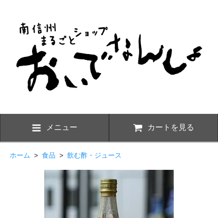
メニュー
カートを見る
ホーム
>
食品
>
飲む酢・ジュース