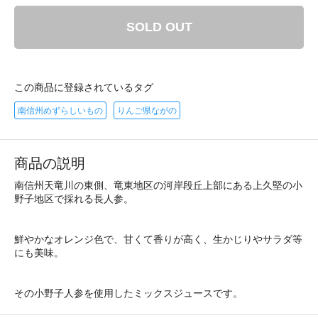
SOLD OUT
この商品に登録されているタグ
南信州めずらしいもの
りんご県ながの
商品の説明
南信州天竜川の東側、竜東地区の河岸段丘上部にある上久堅の小
野子地区で採れる長人参。
鮮やかなオレンジ色で、甘くて香りが高く、生かじりやサラダ等
にも美味。
その小野子人参を使用したミックスジュースです。