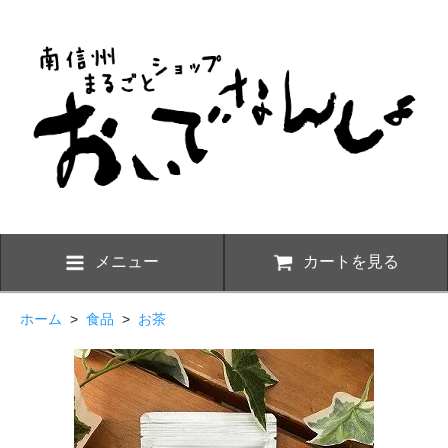
メニュー
カートを見る
ホーム
>
食品
>
お茶