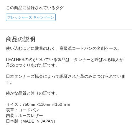
この商品に登録されているタグ
フレッシャーズ キャンペーン
商品の説明
使い込むほどに愛着のわく、高級革コートバンの名刺ケース。
LEATHERの名がついている製品は、タンナーと呼ばれる職人が
丹念につくりあげた証です。
日本タンナーズ協会によって認証された革のみにつけられていま
す。
確かな品質と誇りの証です。
サイズ：750mm×110mm×150ｍｍ
表革：コードバン
内装：ホースレザー
日本製（MADE IN JAPAN）