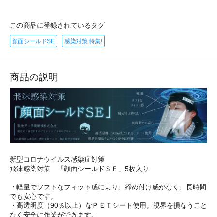
この商品に登録されているタグ
顔面シールドSE
感染対策 特集!
商品の説明
新型コロナウイルス感染症対策
飛沫感染対策 「顔面シールドＳＥ」5枚入り
・軽量でソフトなフィット感により、締め付け感がなく、長時間
でも安心です。
・高透明度（90％以上）なＰＥＴシート使用。視界を損なうこと
なく安全に作業ができます。