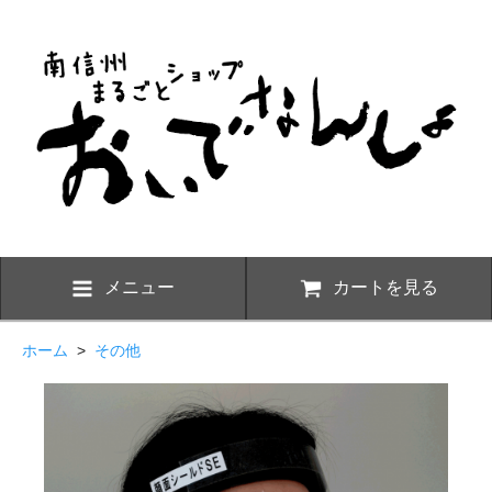
メニュー
カートを見る
ホーム
>
その他