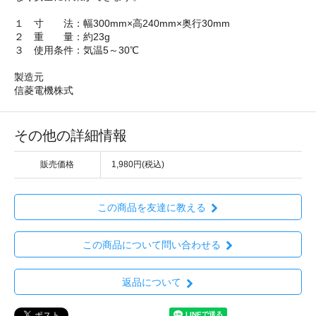
１ 寸 法：幅300mm×高240mm×奥行30mm
２ 重 量：約23g
３ 使用条件：気温5～30℃
製造元
信菱電機株式
その他の詳細情報
販売価格
1,980円(税込)
この商品を友達に教える
この商品について問い合わせる
返品について