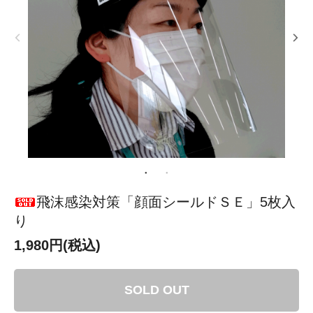
飛沫感染対策「顔面シールドＳＥ」5枚入
り
1,980円(税込)
SOLD OUT