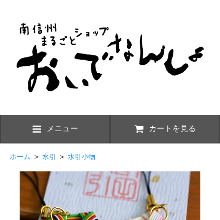
メニュー
カートを見る
ホーム
>
水引
>
水引小物