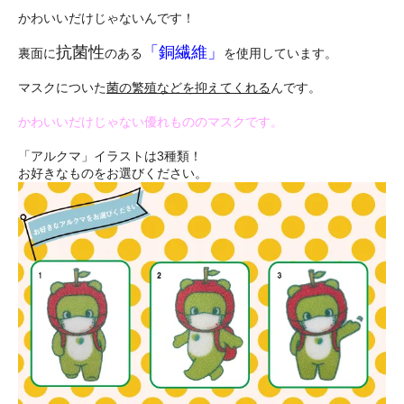
かわいいだけじゃないんです！
抗菌性
「銅繊維」
裏面に
のある
を使用しています。
マスクについた
菌の繁殖などを抑えてくれる
んです。
かわいいだけじゃない優れもののマスクです。
「アルクマ」イラストは3種類！
お好きなものをお選びください。