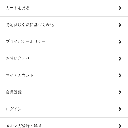
カートを見る
特定商取引法に基づく表記
プライバシーポリシー
お問い合わせ
マイアカウント
会員登録
ログイン
メルマガ登録・解除