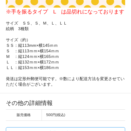
※手を振るタイプ L は品切れになっております
サイズ ＳＳ、Ｓ、Ｍ、Ｌ、ＬＬ
絵柄 3種類
サイズ（約）
ＳＳ：縦113mm×横145ｍｍ
Ｓ ：縦113ｍｍ×横154ｍｍ
Ｍ ：縦124ｍｍ×横165ｍｍ
Ｌ ：縦132ｍｍ×横172ｍｍ
ＬＬ：縦153ｍｍ×横186ｍｍ
発送は定形外郵便可能です。※数により配送方法を変更させてい
ただく場合がございます。
その他の詳細情報
販売価格
500円(税込)