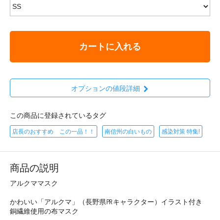
カートに入れる
オプションの値段詳細
この商品に登録されているタグ
店長のおすすめ この一品！！
南信州の白いもの
感染対策 特集!
商品の説明
アルクママスク
かわいい「アルクマ」（長野県㏚キャラクター）イラスト付き
銅繊維使用の布マスク