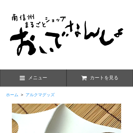
メニュー
カートを見る
ホーム
>
アルクマグッズ