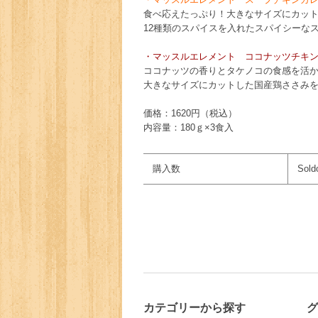
食べ応えたっぷり！大きなサイズにカッ
12種類のスパイスを入れたスパイシーな
・マッスルエレメント ココナッツチキ
ココナッツの香りとタケノコの食感を活
大きなサイズにカットした国産鶏ささみ
価格：1620円（税込）
内容量：180ｇ×3食入
購入数
Sold
カテゴリーから探す