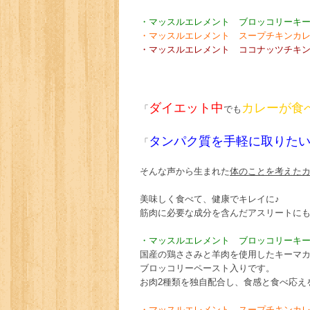
・マッスルエレメント ブロッコリーキー
・マッスルエレメント スープチキンカレ
・マッスルエレメント ココナッツチキン
ダイエット中
カレーが食
「
でも
タンパク質を手軽に取りた
「
そんな声から生まれた
体のことを考えた
美味しく食べて、健康でキレイに♪
筋肉に必要な成分を含んだアスリート
に
・マッスルエレメント ブロッコリーキ
国産の鶏ささみと羊肉を使用したキーマ
ブロッコリーペースト入りです。
お肉2種類を独自配合し、食感と食べ応え
・マッスルエレメント スープチキンカ