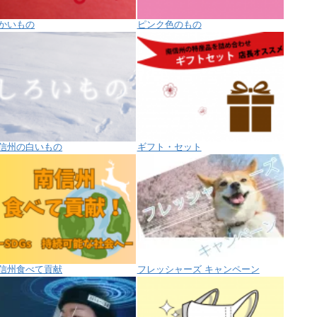
かいもの
ピンク色のもの
信州の白いもの
ギフト・セット
信州食べて貢献
フレッシャーズ キャンペーン