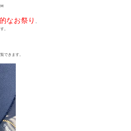
Ⅿ
的なお祭り
。
ます。
観覧できます。