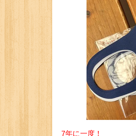
7年に一度！