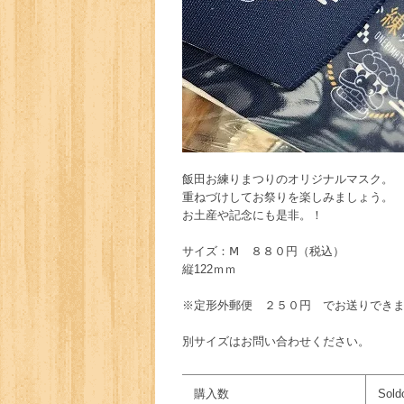
飯田お練りまつりのオリジナルマスク。
重ねづけしてお祭りを楽しみましょう。
お土産や記念にも是非。！
サイズ：Ⅿ ８８０円（税込）
縦122ｍｍ
※定形外郵便 ２５０円 でお送りでき
別サイズはお問い合わせください。
購入数
Sold