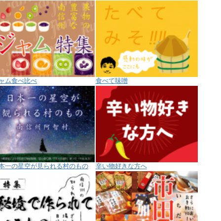
ャム食べ比べ
食べて味噌
本一の星空が見られる村のもの
辛い物好きな方へ