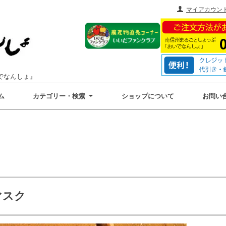
マイアカウン
でなんしょ』
ム
カテゴリー・検索
ショップについて
お問い
マスク