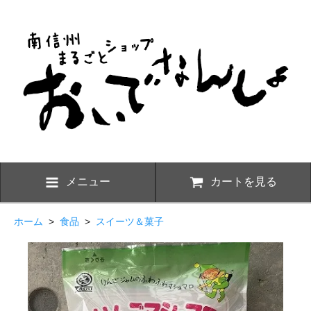
メニュー
カートを見る
ホーム
>
食品
>
スイーツ＆菓子