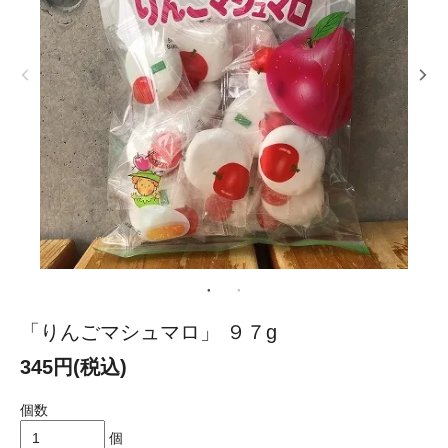
「りんごマシュマロ」 ９７g
345円(税込)
個数
個