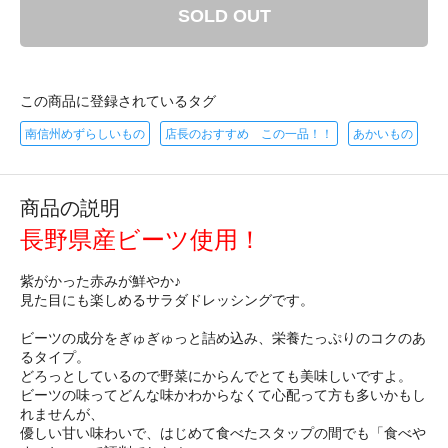
SOLD OUT
この商品に登録されているタグ
南信州めずらしいもの
店長のおすすめ この一品！！
あかいもの
商品の説明
長野県産ビーツ使用！
紫がかった赤みが鮮やか♪
見た目にも楽しめるサラダドレッシングです。
ビーツの成分をぎゅぎゅっと詰め込み、栄養たっぷりのコクのあ
るタイプ。
どろっとしているので野菜にからんでとても美味しいですよ。
ビーツの味ってどんな味かわからなくて心配って方も多いかもし
れませんが、
優しい甘い味わいで、はじめて食べたスタップの間でも「食べや