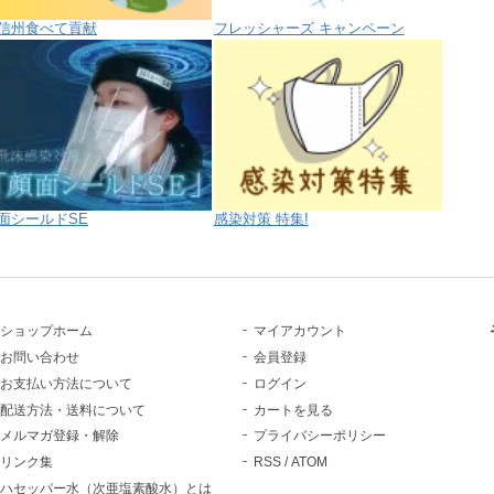
信州食べて貢献
フレッシャーズ キャンペーン
面シールドSE
感染対策 特集!
ショップホーム
マイアカウント
お問い合わせ
会員登録
お支払い方法について
ログイン
配送方法・送料について
カートを見る
メルマガ登録・解除
プライバシーポリシー
リンク集
RSS
/
ATOM
ハセッパー水（次亜塩素酸水）とは