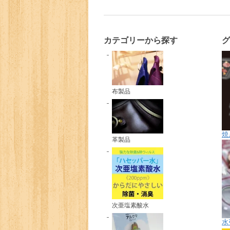
カテゴリーから探す
布製品
焼
革製品
次亜塩素酸水
水