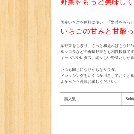
野菜をもっと美味しく
国産いちごを原料に使い、「野菜をもっ
いちごの甘みと甘酸
葉野菜をちぎり、さっと和えればもう1品
ルッコラなどの香味野菜とも相性抜群で
キャベツやレタス、瑞々しい野菜たちが
いつも同じになりがちなサラダ。
ドレッシングをいくつか用意しておくと
よかったら是非お試しください。
購入数
Sold