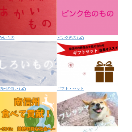
かいもの
ピンク色のもの
信州の白いもの
ギフト・セット