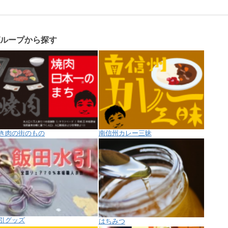
グループから探す
き肉の街のもの
南信州カレー三昧
引グッズ
はちみつ