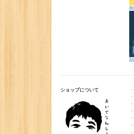
南
顔
ショップについて