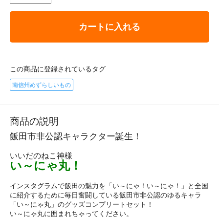
カートに入れる
この商品に登録されているタグ
南信州めずらしいもの
商品の説明
飯田市非公認キャラクター誕生！
いいだのねこ神様
い～にゃ丸！
インスタグラムで飯田の魅力を「い～にゃ！い～にゃ！」と全国
に紹介するために毎日奮闘している飯田市非公認のゆるキャラ
「い～にゃ丸」のグッズコンプリートセット！
い～にゃ丸に囲まれちゃってください。