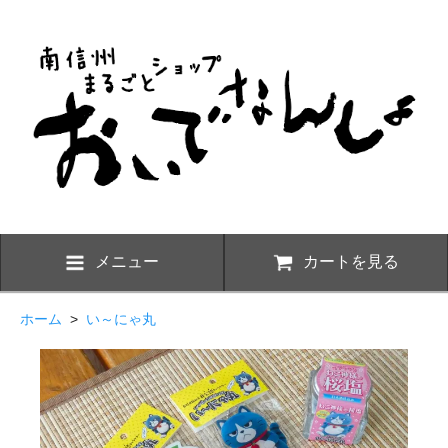
メニュー
カートを見る
ホーム
>
い～にゃ丸