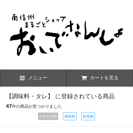
メニュー
カートを見る
【調味料・タレ】 に登録されている商品
47
件の商品が見つかりました
おすすめ順
価格順
新着順