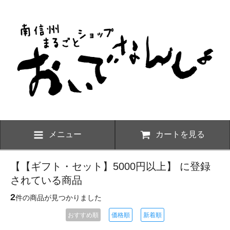
メニュー
カートを見る
【【ギフト・セット】5000円以上】 に登録
されている商品
2
件の商品が見つかりました
おすすめ順
価格順
新着順