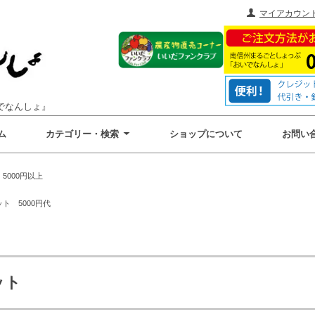
マイアカウン
でなんしょ』
ム
カテゴリー・検索
ショップについて
お問い
5000円以上
ト 5000円代
ット