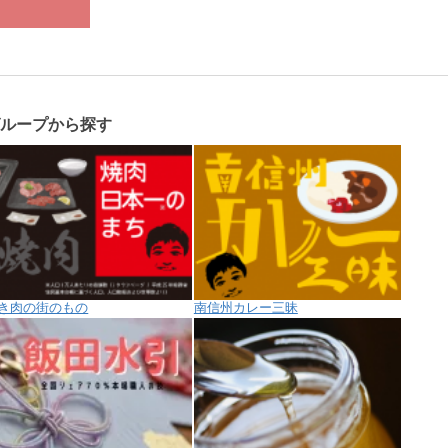
グループから探す
き肉の街のもの
南信州カレー三昧