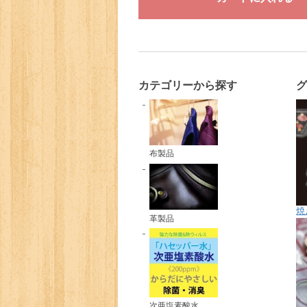
カテゴリーから探す
布製品
焼
革製品
次亜塩素酸水