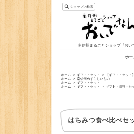
ショップ内検索
南信州まるごとショップ『おい
ホー
ホーム
>
ギフト・セット
>
【ギフト・セット】
ホーム
>
南信州めずらしいもの
ホーム
>
ギフト・セット
ホーム
>
ギフト・セット
>
ギフト・贈答・セッ
はちみつ食べ比べセ