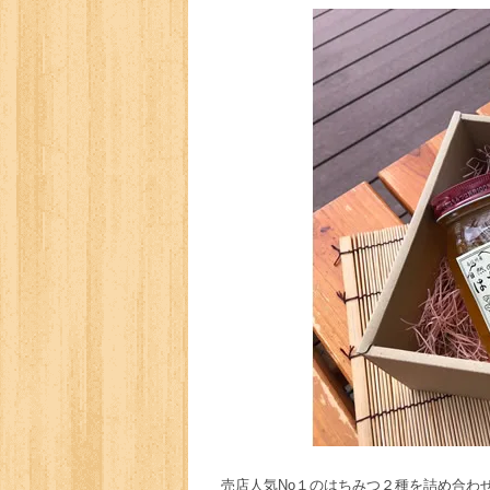
売店人気No１のはちみつ２種を詰め合わ