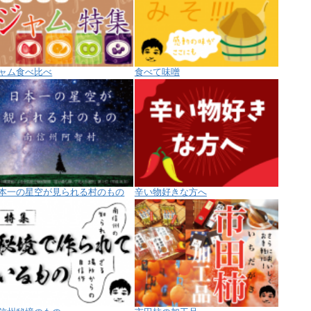
ャム食べ比べ
食べて味噌
本一の星空が見られる村のもの
辛い物好きな方へ