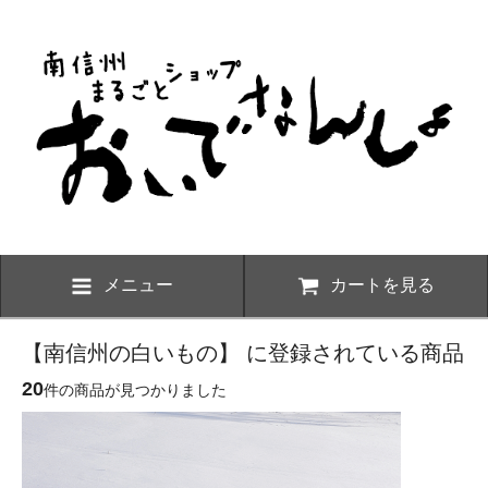
メニュー
カートを見る
【南信州の白いもの】 に登録されている商品
20
件の商品が見つかりました