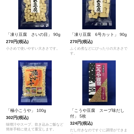
「凍り豆腐 さいの目」 90g
「凍り豆腐 6号カット」 90g
270円(税込)
270円(税込)
小さめで使いやすい大きさです。
ふくめ煮などにぴったりの大きさで
す。
「極小こうや」 100g
「こうや豆腐 スープ味だし
付」 5枚
302円(税込)
324円(税込)
味噌汁やスープ、炊き込みご飯など
簡単手軽に使えて重宝します。
だし付きなのですぐに調理ができま