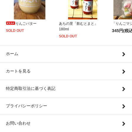
りんごバター
あちの里「飲むとまと」
「りんごマシ
180ml
345円(税込
SOLD OUT
SOLD OUT
ホーム
カートを見る
特定商取引法に基づく表記
プライバシーポリシー
お問い合わせ