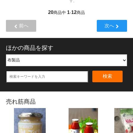
す。
20
1
12
商品中
-
商品
前へ
次へ
ほかの商品を探す
検索
売れ筋商品