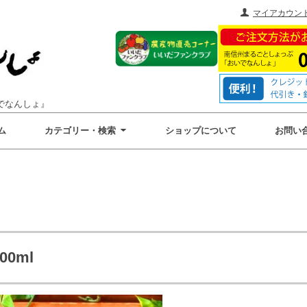
マイアカウン
でなんしょ』
ム
カテゴリー・検索
ショップについて
お問い
0ml