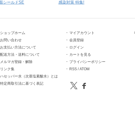
面シールドSE
感染対策 特集!
ショップホーム
マイアカウント
お問い合わせ
会員登録
お支払い方法について
ログイン
配送方法・送料について
カートを見る
メルマガ登録・解除
プライバシーポリシー
リンク集
RSS
/
ATOM
ハセッパー水（次亜塩素酸水）とは
特定商取引法に基づく表記