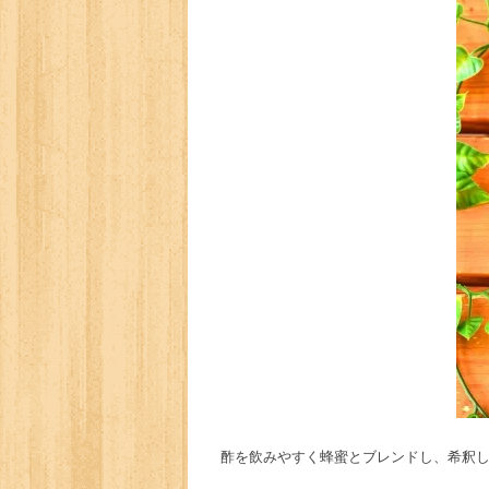
酢を飲みやすく蜂蜜とブレンドし、希釈