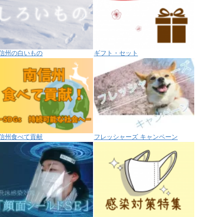
信州の白いもの
ギフト・セット
信州食べて貢献
フレッシャーズ キャンペーン