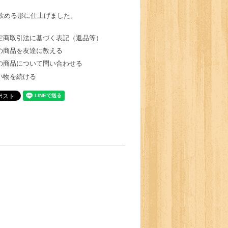
飲める形に仕上げました。
定商取引法に基づく表記（返品等）
の商品を友達に教える
の商品について問い合わせる
い物を続ける