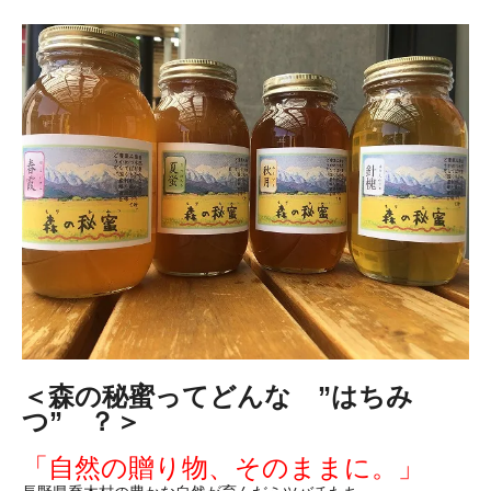
＜森の秘蜜ってどんな ”はちみ
つ” ？＞
「自然の贈り物、そのままに。」