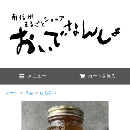
メニュー
カートを見る
ホーム
>
食品
>
はちみつ