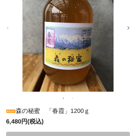
森の秘蜜 「春霞」1200ｇ
6,480円(税込)