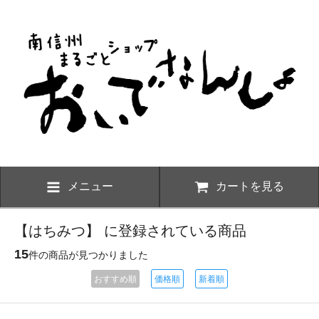
メニュー
カートを見る
【はちみつ】 に登録されている商品
15
件の商品が見つかりました
おすすめ順
価格順
新着順