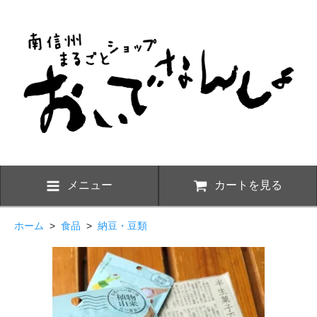
メニュー
カートを見る
ホーム
>
食品
>
納豆・豆類