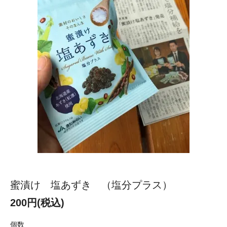
蜜漬け 塩あずき （塩分プラス）
200円(税込)
個数