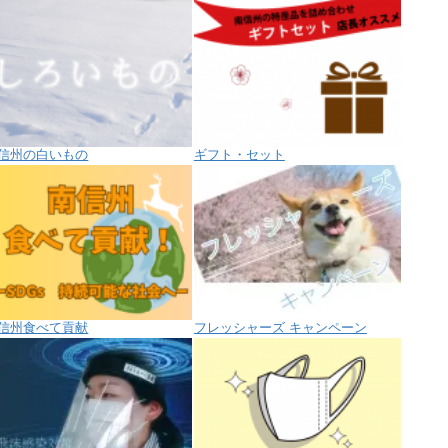
信州の白いもの
ギフト・セット
信州食べて貢献
フレッシャーズ キャンペーン