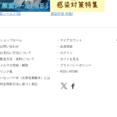
面シールドSE
感染対策 特集!
ショップホーム
マイアカウント
お問い合わせ
会員登録
お支払い方法について
ログイン
配送方法・送料について
カートを見る
メルマガ登録・解除
プライバシーポリシー
リンク集
RSS
/
ATOM
ハセッパー水（次亜塩素酸水）とは
特定商取引法に基づく表記